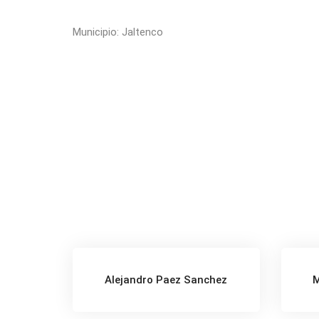
Municipio: Jaltenco
Alejandro Paez Sanchez
M