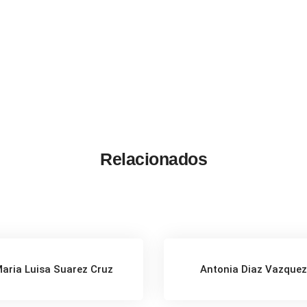
Relacionados
aria Luisa Suarez Cruz
Antonia Diaz Vazque