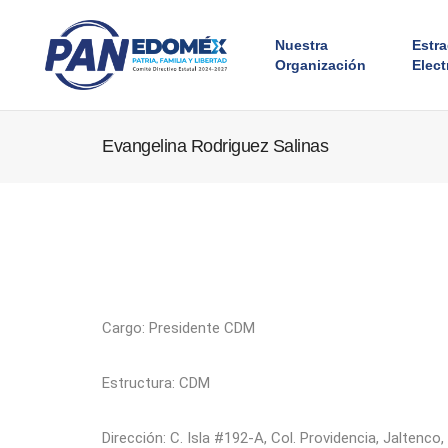
Nuestra
Estr
Organización
Elect
Evangelina Rodriguez Salinas
Cargo: Presidente CDM
Estructura: CDM
Dirección: C. Isla #192-A, Col. Providencia, Jaltenco,