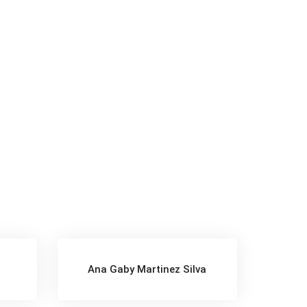
z
Ana Gaby Martinez Silva