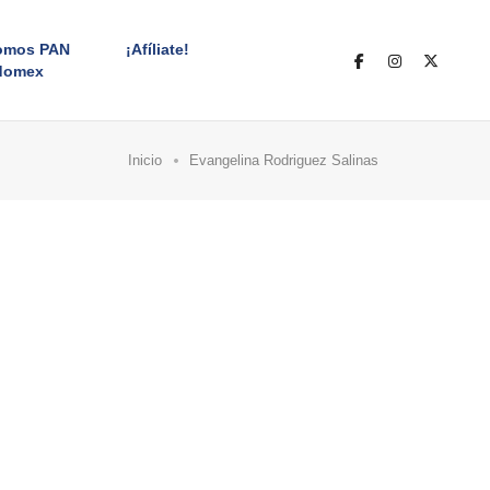
omos PAN
¡Afíliate!
domex
Inicio
Evangelina Rodriguez Salinas