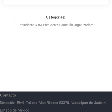
Categorías:
Presidente CDM, Presidente Comisión Organizadora
Contacto
Dirección: Blvd. Toluca, Alce Blanco 53370, Naucalpan de Juárez,
Estado de México.