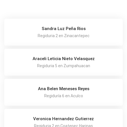
Sandra Luz Peña Rios
Regiduria 2 en Zinacantepec
Araceli Leticia Nieto Velasquez
Regiduria 5 en Zumpahuacan
Ana Belen Meneses Reyes
Regiduría 6 en Aculco
Veronica Hernandez Gutierrez
Regiduria 2 en Coatepec Harinas