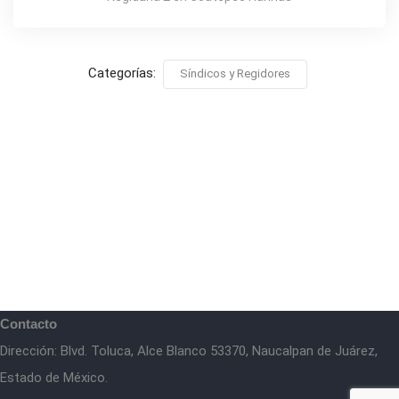
Categorías:
Síndicos y Regidores
Contacto
Dirección: Blvd. Toluca, Alce Blanco 53370, Naucalpan de Juárez,
Estado de México.