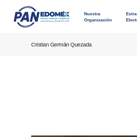
Nuestra
Estr
Organización
Elect
Cristian Germán Quezada