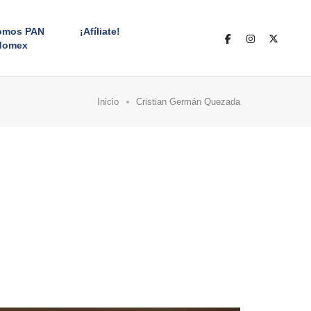
omos PAN
¡Afíliate!
domex
Inicio
Cristian Germán Quezada