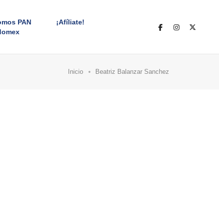
omos PAN
¡Afíliate!
domex
Inicio
Beatriz Balanzar Sanchez