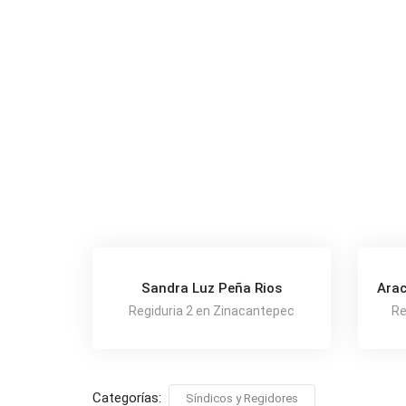
Sandra Luz Peña Rios
Arac
Regiduria 2 en Zinacantepec
Re
Categorías:
Síndicos y Regidores