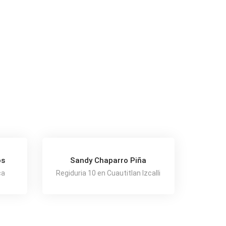
os
Sandy Chaparro Piña
ca
Regiduria 10 en Cuautitlan Izcalli