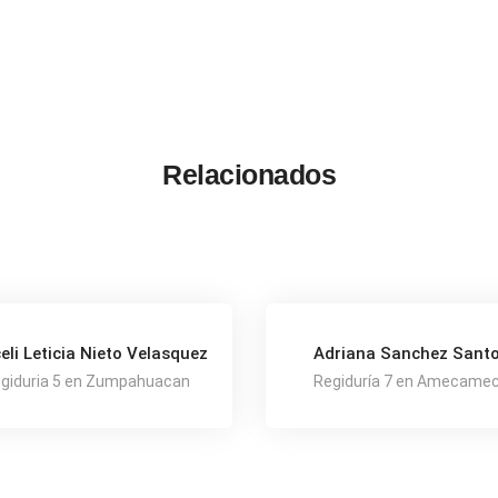
Relacionados
eli Leticia Nieto Velasquez
Adriana Sanchez Sant
giduria 5 en Zumpahuacan
Regiduría 7 en Amecame