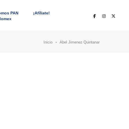
omos PAN
¡Afíliate!
domex
Inicio
Abel Jimenez Quintanar