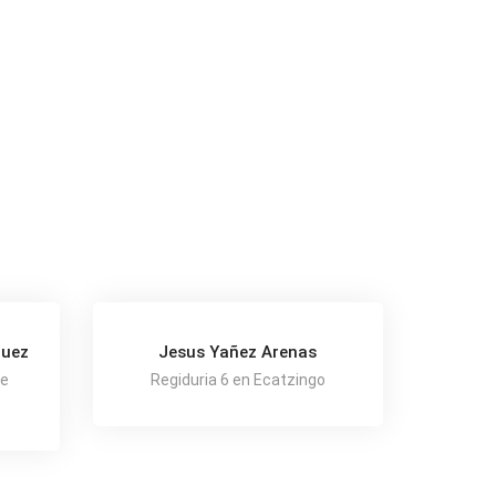
quez
Jesus Yañez Arenas
De
Regiduria 6 en Ecatzingo