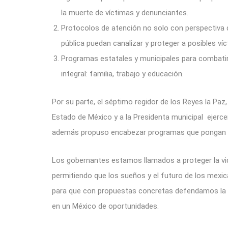
la muerte de víctimas y denunciantes.
Protocolos de atención no solo con perspectiva d
pública puedan canalizar y proteger a posibles víc
Programas estatales y municipales para combatir 
integral: familia, trabajo y educación.
Por su parte, el séptimo regidor de los Reyes la Paz, 
Estado de México y a la Presidenta municipal ejerce
además propuso encabezar programas que pongan en e
Los gobernantes estamos llamados a proteger la vi
permitiendo que los sueños y el futuro de los mexi
para que con propuestas concretas defendamos la li
en un México de oportunidades.