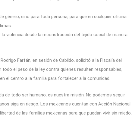
e género, sino para toda persona, para que en cualquier oficina
timas.
la violencia desde la reconstrucción del tejido social de manera
Rodrigo Farfán, en sesión de Cabildo, solicitó a la Fiscalía del
r todo el peso de la ley contra quienes resulten responsables,
l centro a la familia para fortalecer a la comunidad.
da de todo ser humano, es nuestra misión. No podemos seguir
canos siga en riesgo. Los mexicanos cuentan con Acción Nacional
bertad de las familias mexicanas para que puedan vivir sin miedo,