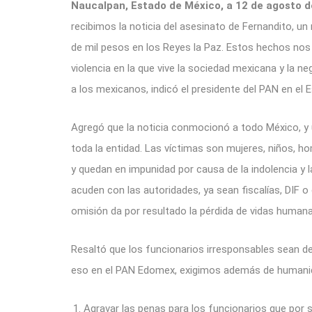
Naucalpan, Estado de México, a 12 de agosto 
recibimos la noticia del asesinato de Fernandito, u
de mil pesos en los Reyes la Paz. Estos hechos nos
violencia en la que vive la sociedad mexicana y la neg
a los mexicanos, indicó el presidente del PAN en el
Agregó que la noticia conmocionó a todo México, y 
toda la entidad. Las víctimas son mujeres, niños, h
y quedan en impunidad por causa de la indolencia y l
acuden con las autoridades, ya sean fiscalías, DIF o
omisión da por resultado la pérdida de vidas humana
Resaltó que los funcionarios irresponsables sean d
eso en el PAN Edomex, exigimos además de humanida
Agravar las penas para los funcionarios que por 