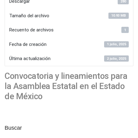
Descargar
280
Tamaño del archivo
10.93 MB
Recuento de archivos
1
Fecha de creación
1 julio, 2025
Última actualización
2 julio, 2025
Convocatoria y lineamientos para
la Asamblea Estatal en el Estado
de México
Buscar