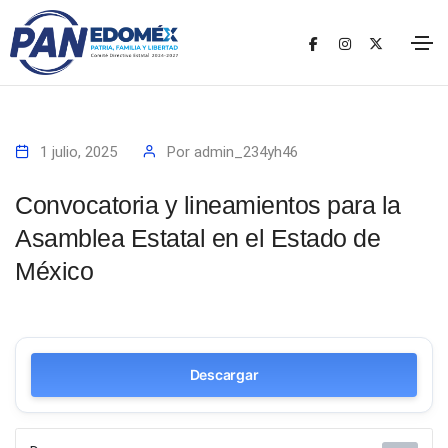
1 julio, 2025
Por
admin_234yh46
Convocatoria y lineamientos para la
Asamblea Estatal en el Estado de
México
Descargar