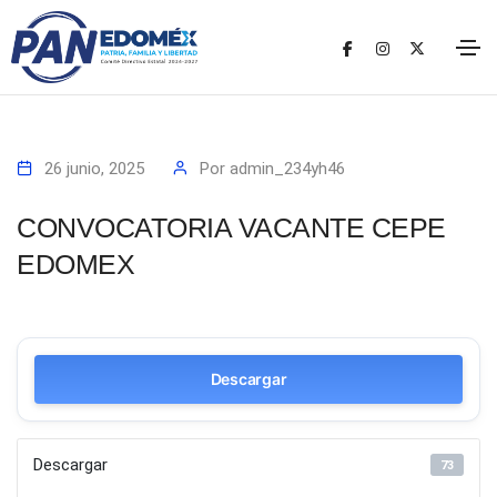
26 junio, 2025
Por
admin_234yh46
CONVOCATORIA VACANTE CEPE
EDOMEX
Descargar
Descargar
73