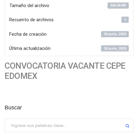
Tamaño del archivo
526.55 KB
Recuento de archivos
1
Fecha de creación
26 junio, 2025
Última actualización
26 junio, 2025
CONVOCATORIA VACANTE CEPE
EDOMEX
Buscar
Enviar