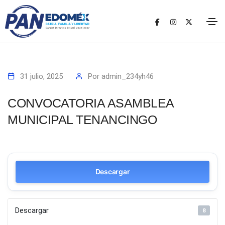
31 julio, 2025
Por
admin_234yh46
CONVOCATORIA ASAMBLEA
MUNICIPAL TENANCINGO
Descargar
Descargar
8