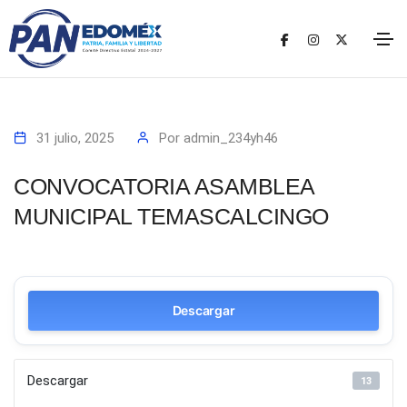
31 julio, 2025
Por
admin_234yh46
CONVOCATORIA ASAMBLEA
MUNICIPAL TEMASCALCINGO
Descargar
Descargar
13