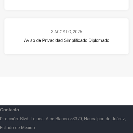
3 AGOSTO, 2026
Aviso de Privacidad Simplificado Diplomado
Contacto
Dirección: Blvd. Toluca, Alce Blanco 53370, Naucalpan de Juárez,
Estado de México.