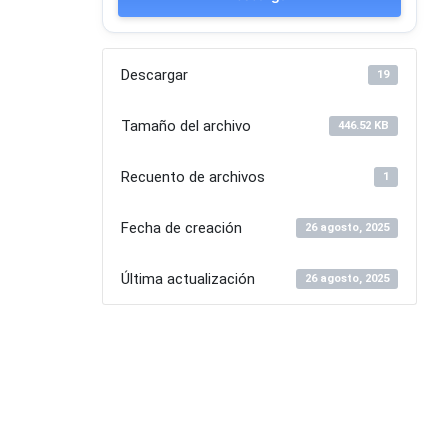
Descargar
19
Tamaño del archivo
446.52 KB
Recuento de archivos
1
Fecha de creación
26 agosto, 2025
Última actualización
26 agosto, 2025