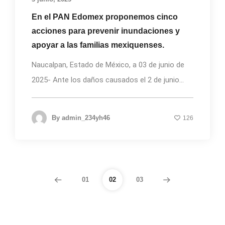
En el PAN Edomex proponemos cinco
acciones para prevenir inundaciones y
apoyar a las familias mexiquenses.
Naucalpan, Estado de México, a 03 de junio de
2025- Ante los daños causados el 2 de junio...
By
admin_234yh46
126
01
02
03