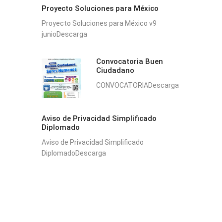
Proyecto Soluciones para México
Proyecto Soluciones para México v9
junioDescarga
Convocatoria Buen
Ciudadano
CONVOCATORIADescarga
Aviso de Privacidad Simplificado
Diplomado
Aviso de Privacidad Simplificado
DiplomadoDescarga