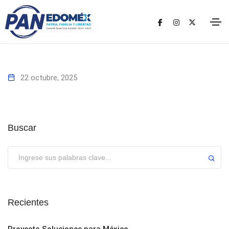
22 octubre, 2025
Buscar
Enviar
Recientes
Proyecto Soluciones para México