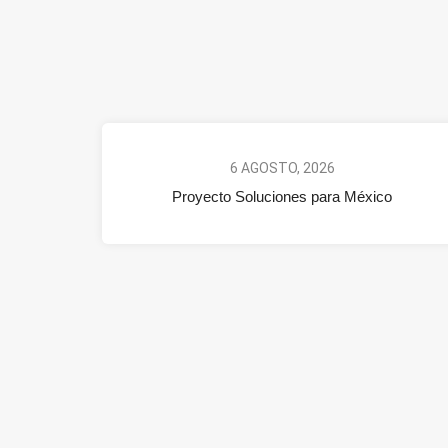
6 AGOSTO, 2026
Proyecto Soluciones para México