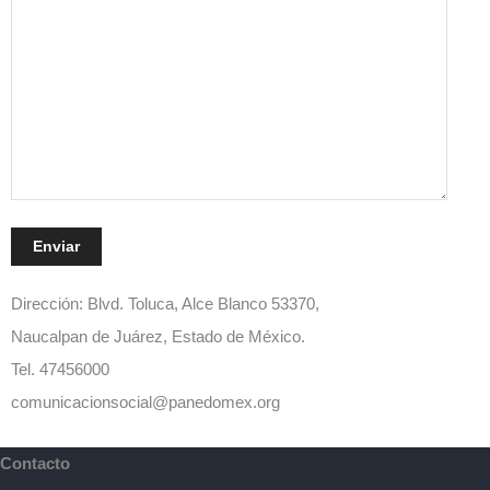
Dirección: Blvd. Toluca, Alce Blanco 53370,
Naucalpan de Juárez, Estado de México.
Tel. 47456000
comunicacionsocial@panedomex.org
Contacto