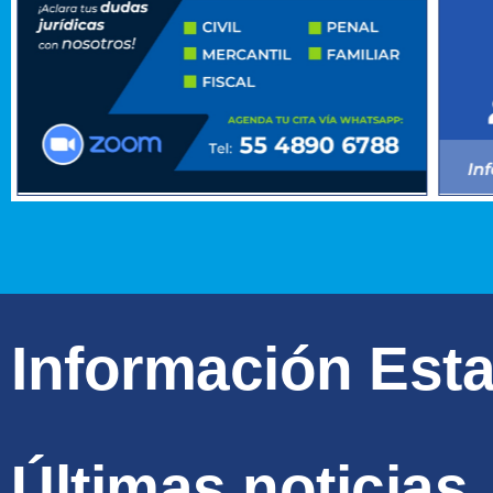
Información Est
Últimas noticias