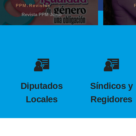
,
PPM
Revistas
Revista PPM Junio
Diputados
Síndicos y
Locales
Regidores