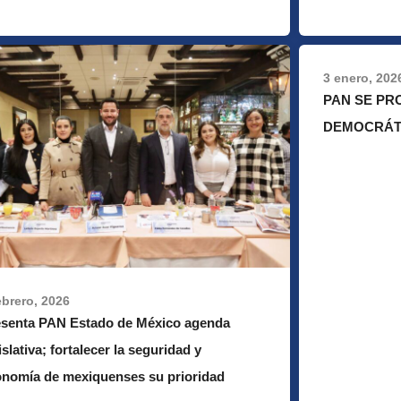
3 enero, 202
PAN SE PRO
DEMOCRÁTI
ebrero, 2026
esenta PAN Estado de México agenda
islativa; fortalecer la seguridad y
onomía de mexiquenses su prioridad