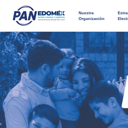
Nuestra
Estr
Organización
Elect