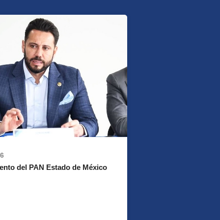
26
ento del PAN Estado de México