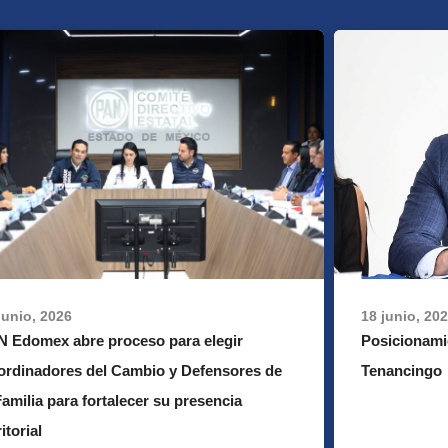
18 junio, 20
junio, 2026
Posicionami
N Edomex abre proceso para elegir
Tenancingo
ordinadores del Cambio y Defensores de
Familia para fortalecer su presencia
ritorial