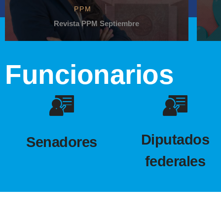
PPM
Revista PPM Septiembre
Funcionarios
Diputados
Senadores
federales