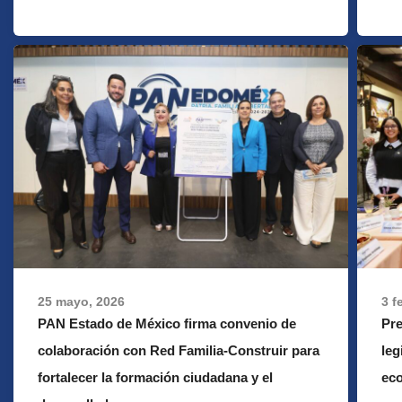
25 mayo, 2026
3 f
PAN Estado de México firma convenio de
Pr
colaboración con Red Familia-Construir para
leg
fortalecer la formación ciudadana y el
ec