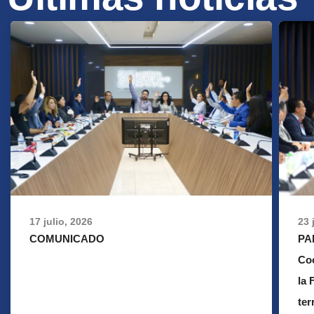
17 julio, 2026
23 
COMUNICADO
PA
Co
la 
ter