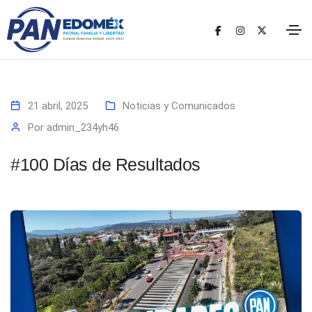
21 abril, 2025
Noticias y Comunicados
Por
admin_234yh46
#100 Días de Resultados