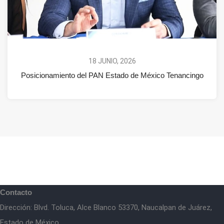
18 JUNIO, 2026
Posicionamiento del PAN Estado de México Tenancingo
Contacto
Dirección: Blvd. Toluca, Alce Blanco 53370, Naucalpan de Juárez,
Estado de México.