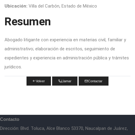
Ubicación:
Villa del Carbón, Estado de México
Resumen
Abogado litigante con experiencia en materias civil, familiar y
administrativo; elaboración de escritos, seguimiento de
expedientes y experiencia en administración pública y trámites
jurídicos.
Volver
Llamar
Contactar
Contacto
Dirección: Blvd. Toluca, Alce Blanco 53370, Naucalpan de Juárez,