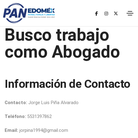
Busco trabajo
como Abogado
legal
busco-empleo
Información de Contacto
Contacto:
Jorge Luis Piña Alvarado
Teléfono:
5531397862
Email:
jorpina1994@gmail.com